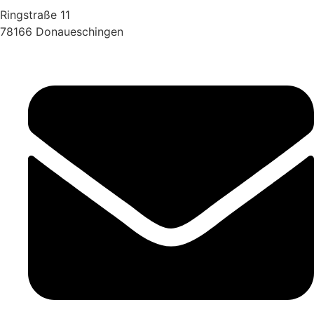
Ringstraße 11
78166 Donaueschingen