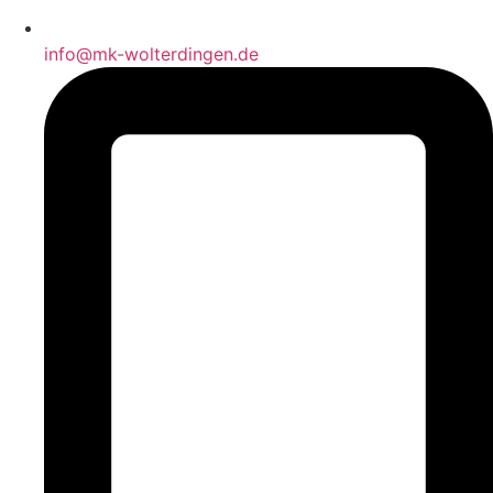
info@mk-wolterdingen.de