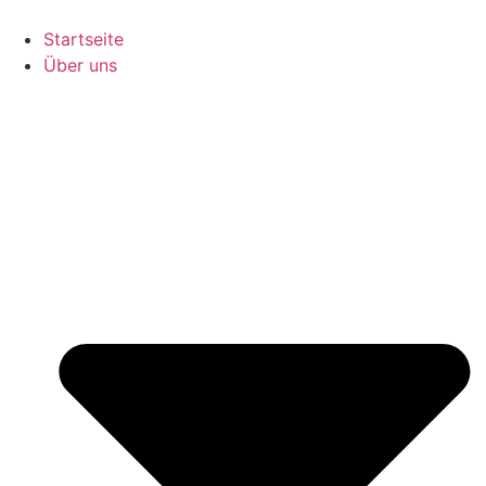
Zum
Inhalt
Startseite
wechseln
Über uns