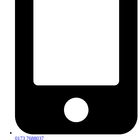
0173 7688037