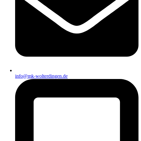
info@mk-wolterdingen.de