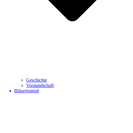
Geschichte
Vorstandschaft
Bläserjugend