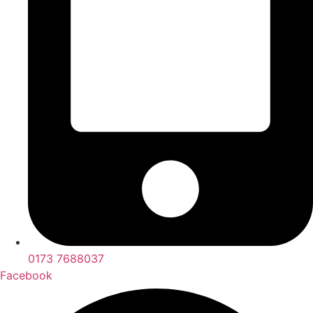
0173 7688037
Facebook