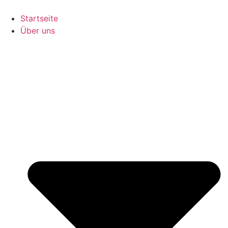
Zum
Inhalt
Startseite
wechseln
Über uns