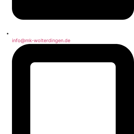
info@mk-wolterdingen.de